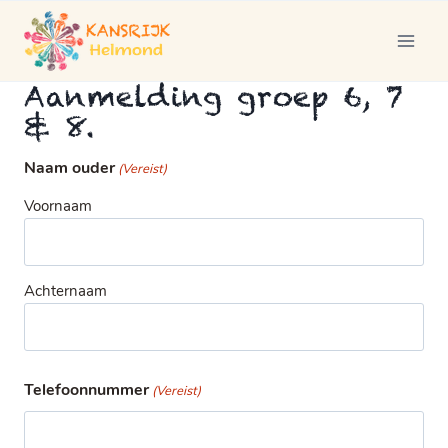
Doorgaan
naar
inhoud
Aanmelding groep 6, 7
& 8.
Naam ouder
(Vereist)
Voornaam
Achternaam
Telefoonnummer
(Vereist)